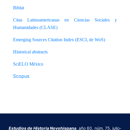
Biblat
Citas Latinoamericanas en Ciencias Sociales y
Humanidades (CLASE)
Emerging Sources Citation Index (ESCI, de WoS)
Historical abstracts
SciELO México
Scopus
Estudios de Historia Novohispana
, año 60, núm. 75, julio-