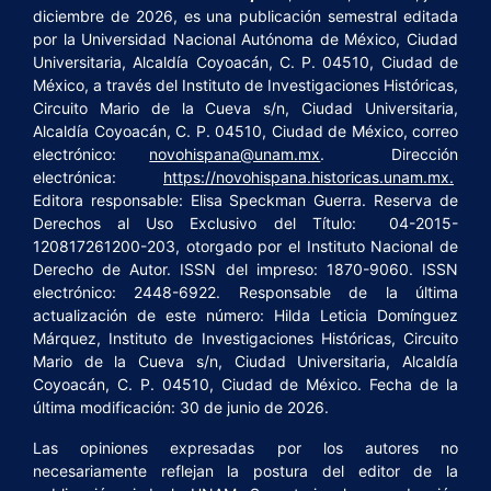
diciembre de 2026, es una publicación semestral editada
por la Universidad Nacional Autónoma de México, Ciudad
Universitaria, Alcaldía Coyoacán, C. P. 04510, Ciudad de
México, a través del Instituto de Investigaciones Históricas,
Circuito Mario de la Cueva s/n, Ciudad Universitaria,
Alcaldía Coyoacán, C. P. 04510, Ciudad de México, correo
electrónico:
novohispana@unam.mx
. Dirección
electrónica:
https://novohispana.historicas.unam.mx.
Editora responsable: Elisa Speckman Guerra. Reserva de
Derechos al Uso Exclusivo del Título: 04-2015-
120817261200-203, otorgado por el Instituto Nacional de
Derecho de Autor. ISSN del impreso: 1870-9060. ISSN
electrónico: 2448-6922. Responsable de la última
actualización de este número: Hilda Leticia Domínguez
Márquez, Instituto de Investigaciones Históricas, Circuito
Mario de la Cueva s/n, Ciudad Universitaria, Alcaldía
Coyoacán, C. P. 04510, Ciudad de México. Fecha de la
última modificación: 30 de junio de 2026.
Las opiniones expresadas por los autores no
necesariamente reflejan la postura del editor de la