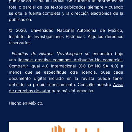
publicación ni de la UNAM. Se autoriza la reproducción
total o parcial de los textos publicados, siempre y cuando
se cite la fuente completa y la dirección electrónica de la
publicación.
© 2026. Universidad Nacional Autónoma de México,
Instituto de Investigaciones Históricas. Algunos derechos
reservados.
Estudios de Historia Novohispana
se encuentra bajo
una
licencia creative commons Atribución-No comercial-
Compartir Igual 4.0 Internacional (CC BY-NC-SA 4.0)
a
menos que se especifique otra licencia, pues cada
documento digital incluido en la revista puede tener
definido su propio licenciamiento. Consulte nuestro
Aviso
de derechos de autor
para más información.
Hecho en México.