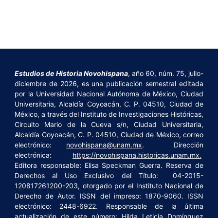
Estudios de Historia Novohispana
, año 60, núm. 75, julio-
diciembre de 2026, es una publicación semestral editada
por la Universidad Nacional Autónoma de México, Ciudad
Universitaria, Alcaldía Coyoacán, C. P. 04510, Ciudad de
México, a través del Instituto de Investigaciones Históricas,
Circuito Mario de la Cueva s/n, Ciudad Universitaria,
Alcaldía Coyoacán, C. P. 04510, Ciudad de México, correo
electrónico:
novohispana@unam.mx
. Dirección
electrónica:
https://novohispana.historicas.unam.mx.
Editora responsable: Elisa Speckman Guerra. Reserva de
Derechos al Uso Exclusivo del Título: 04-2015-
120817261200-203, otorgado por el Instituto Nacional de
Derecho de Autor. ISSN del impreso: 1870-9060. ISSN
electrónico: 2448-6922. Responsable de la última
actualización de este número: Hilda Leticia Domínguez