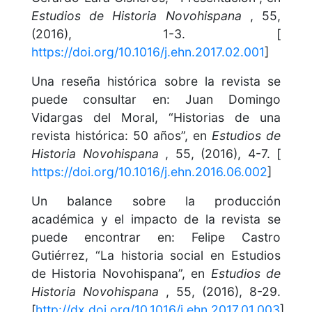
Estudios de Historia Novohispana
, 55,
(2016), 1-3. [
https://doi.org/10.1016/j.ehn.2017.02.001
]
Una reseña histórica sobre la revista se
puede consultar en: Juan Domingo
Vidargas del Moral, “Historias de una
revista histórica: 50 años”, en
Estudios de
Historia Novohispana
, 55, (2016), 4-7. [
https://doi.org/10.1016/j.ehn.2016.06.002
]
Un balance sobre la producción
académica y el impacto de la revista se
puede encontrar en: Felipe Castro
Gutiérrez, “La historia social en Estudios
de Historia Novohispana”, en
Estudios de
Historia Novohispana
, 55, (2016), 8-29.
[
http://dx.doi.org/10.1016/j.ehn.2017.01.003
]