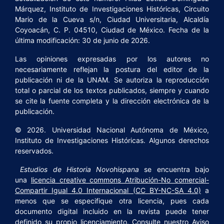
Márquez, Instituto de Investigaciones Históricas, Circuito
Mario de la Cueva s/n, Ciudad Universitaria, Alcaldía
Coyoacán, C. P. 04510, Ciudad de México. Fecha de la
última modificación: 30 de junio de 2026.
Las opiniones expresadas por los autores no
necesariamente reflejan la postura del editor de la
publicación ni de la UNAM. Se autoriza la reproducción
total o parcial de los textos publicados, siempre y cuando
se cite la fuente completa y la dirección electrónica de la
publicación.
© 2026. Universidad Nacional Autónoma de México,
Instituto de Investigaciones Históricas. Algunos derechos
reservados.
Estudios de Historia Novohispana
se encuentra bajo
una
licencia creative commons Atribución-No comercial-
Compartir Igual 4.0 Internacional (CC BY-NC-SA 4.0)
a
menos que se especifique otra licencia, pues cada
documento digital incluido en la revista puede tener
definido su propio licenciamiento. Consulte nuestro
Aviso