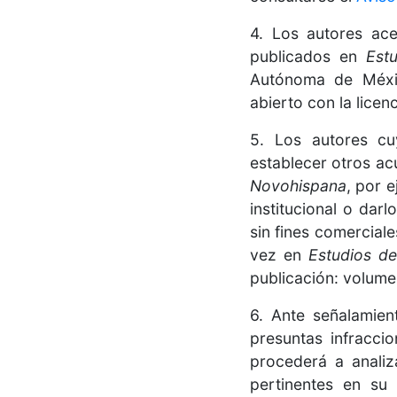
4. Los autores ace
publicados en
Est
Autónoma de Méxic
abierto con la licen
5. Los autores cu
establecer otros ac
Novohispana
, por 
institucional o dar
sin fines comerciale
vez en
Estudios de
publicación: volumen
6. Ante señalamien
presuntas infraccio
procederá a analiz
pertinentes en su