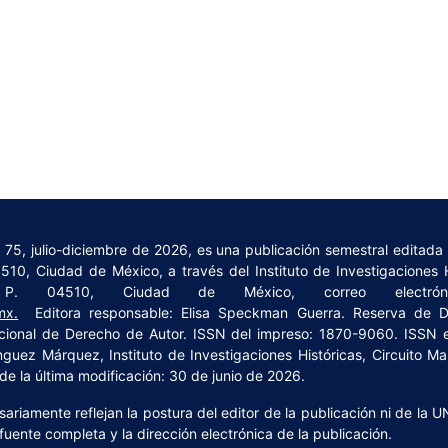
 75, julio-diciembre de 2026, es una publicación semestral editad
4510, Ciudad de México, a través del Instituto de Investigaciones H
 C. P. 04510, Ciudad de México, correo electr
mx.
Editora responsable: Elisa Speckman Guerra. Reserva de De
cional de Derecho de Autor. ISSN del impreso: 1870-9060. ISSN e
guez Márquez, Instituto de Investigaciones Históricas, Circuito Mar
e la última modificación: 30 de junio de 2026.
riamente reflejan la postura del editor de la publicación ni de la U
fuente completa y la dirección electrónica de la publicación.