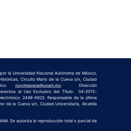
a por la Universidad Nacional Autónoma de México,
istóricas, Circuito Mario de la Cueva s/n, Ciudad
ónico:
novohispana@unam.mx
. Dirección
rechos al Uso Exclusivo del Título: 04-2015-
lectrónico: 2448-6922. Responsable de la última
io de la Cueva s/n, Ciudad Universitaria, Alcaldía
NAM. Se autoriza la reproducción total o parcial de