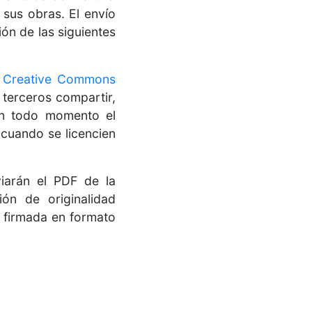
sus obras. El envío
ión de las siguientes
a Creative Commons
 terceros compartir,
 en todo momento el
y cuando se licencien
iarán el PDF de la
ión de originalidad
 firmada en formato