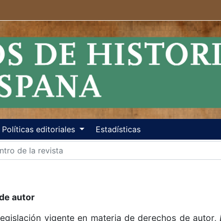
Políticas editoriales
Estadísticas
de autor
egislación vigente en materia de derechos de autor,