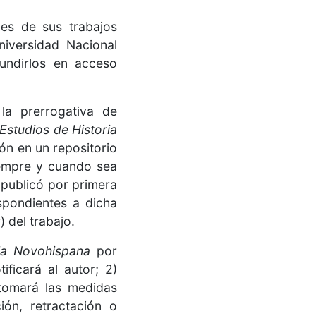
les de sus trabajos
iversidad Nacional
undirlos en acceso
la prerrogativa de
Estudios de Historia
ión en un repositorio
siempre y cuando sea
e publicó por primera
spondientes a dicha
) del trabajo.
ria Novohispana
por
ificará al autor; 2)
 tomará las medidas
ón, retractación o