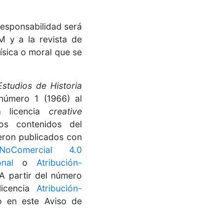
 responsabilidad será
M y a la revista de
ísica o moral que se
Estudios de Historia
 número 1 (1966) al
a licencia
creative
os contenidos del
eron publicados con
n-NoComercial 4.0
onal
o
Atribución-
 A partir del número
 licencia
Atribución-
 en este Aviso de