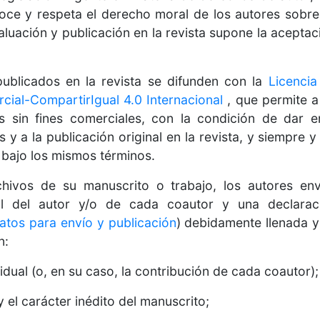
ce y respeta el derecho moral de los autores sobre 
luación y publicación en la revista supone la aceptac
publicados en la revista se difunden con la
Licenci
ial-CompartirIgual 4.0 Internacional
, que permite a
los sin fines comerciales, con la condición de dar
s y a la publicación original en la revista, y siempre 
 bajo los mismos términos.
hivos de su manuscrito o trabajo, los autores env
cial del autor y/o de cada coautor y una declarac
atos para envío y publicación
) debidamente llenada y
n:
dual (o, en su caso, la contribución de cada coautor);
 el carácter inédito del manuscrito;