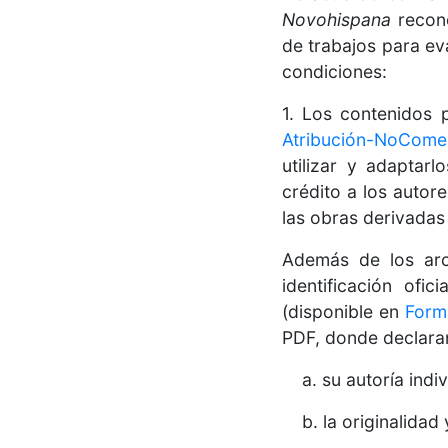
Novohispana
recono
de trabajos para eva
condiciones:
1. Los contenidos 
Atribución-NoComerc
utilizar y adaptar
crédito a los autore
las obras derivadas
Además de los arc
identificación ofi
(disponible en
Form
PDF, donde declara
a. su autoría indivi
b. la originalidad y