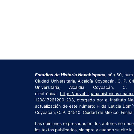
Estudios de Historia Novohispana
, año 60, núm.
Ciudad Universitaria, Alcaldía Coyoacán, C. P. 0
Universitaria, Alcaldía Coyoacán,
electrónica:
https://novohispana.historicas.unam.
120817261200-203, otorgado por el Instituto Na
actualización de este número: Hilda Leticia Domín
Coyoacán, C. P. 04510, Ciudad de México. Fecha d
Las opiniones expresadas por los autores no necesa
los textos publicados, siempre y cuando se cite la 