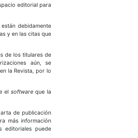
pacio editorial para
s están debidamente
as y en las citas que
 de los titulares de
rizaciones aún, se
n la Revista, por lo
e el
software
que la
carta de publicación
ara más información
 editoriales puede