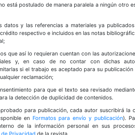
o está postulado de manera paralela a ningún otro es
atos y las referencias a materiales ya publicado
 crédito respectivo e incluidos en las notas bibliográfic
l;
 que así lo requieran cuentan con las autorizaciones
iales y, en caso de no contar con dichas auto
tarlas si el trabajo es aceptado para su publicación e
ualquier reclamación;
entimiento para que el texto sea revisado mediant
ara la detección de duplicidad de contenidos.
 aprobado para publicación, cada autor suscribirá la 
isponible en
Formatos para envío y publicación
). P
nterno de la información personal en sus procesos
 de Privacidad
de la revista.