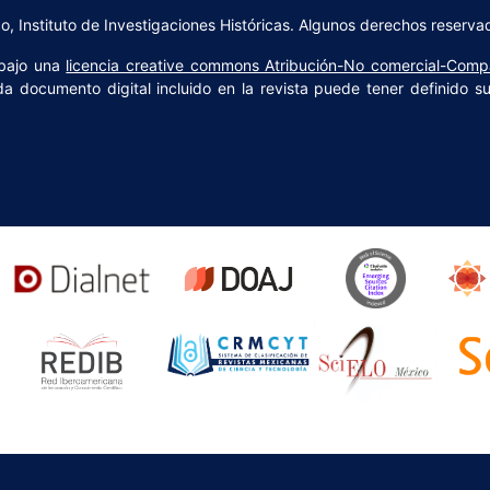
 Instituto de Investigaciones Históricas. Algunos derechos reserva
 bajo una
licencia creative commons Atribución-No comercial-Compa
a documento digital incluido en la revista puede tener definido s