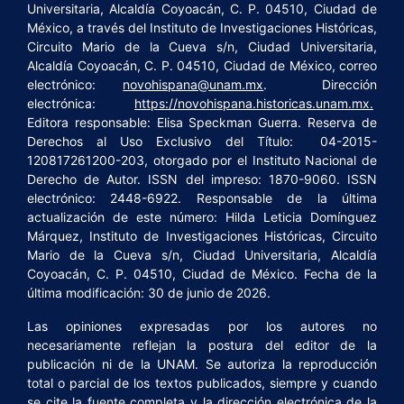
Universitaria, Alcaldía Coyoacán, C. P. 04510, Ciudad de
México, a través del Instituto de Investigaciones Históricas,
Circuito Mario de la Cueva s/n, Ciudad Universitaria,
Alcaldía Coyoacán, C. P. 04510, Ciudad de México, correo
electrónico:
novohispana@unam.mx
. Dirección
electrónica:
https://novohispana.historicas.unam.mx.
Editora responsable: Elisa Speckman Guerra. Reserva de
Derechos al Uso Exclusivo del Título: 04-2015-
120817261200-203, otorgado por el Instituto Nacional de
Derecho de Autor. ISSN del impreso: 1870-9060. ISSN
electrónico: 2448-6922. Responsable de la última
actualización de este número: Hilda Leticia Domínguez
Márquez, Instituto de Investigaciones Históricas, Circuito
Mario de la Cueva s/n, Ciudad Universitaria, Alcaldía
Coyoacán, C. P. 04510, Ciudad de México. Fecha de la
última modificación: 30 de junio de 2026.
Las opiniones expresadas por los autores no
necesariamente reflejan la postura del editor de la
publicación ni de la UNAM. Se autoriza la reproducción
total o parcial de los textos publicados, siempre y cuando
se cite la fuente completa y la dirección electrónica de la