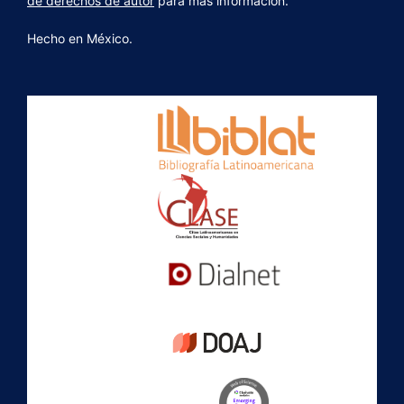
de derechos de autor
para más información.
Hecho en México.