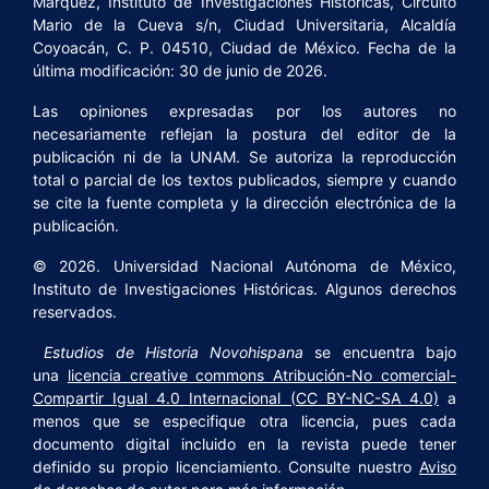
Márquez, Instituto de Investigaciones Históricas, Circuito
Mario de la Cueva s/n, Ciudad Universitaria, Alcaldía
Coyoacán, C. P. 04510, Ciudad de México. Fecha de la
última modificación: 30 de junio de 2026.
Las opiniones expresadas por los autores no
necesariamente reflejan la postura del editor de la
publicación ni de la UNAM. Se autoriza la reproducción
total o parcial de los textos publicados, siempre y cuando
se cite la fuente completa y la dirección electrónica de la
publicación.
© 2026. Universidad Nacional Autónoma de México,
Instituto de Investigaciones Históricas. Algunos derechos
reservados.
Estudios de Historia Novohispana
se encuentra bajo
una
licencia creative commons Atribución-No comercial-
Compartir Igual 4.0 Internacional (CC BY-NC-SA 4.0)
a
menos que se especifique otra licencia, pues cada
documento digital incluido en la revista puede tener
definido su propio licenciamiento. Consulte nuestro
Aviso