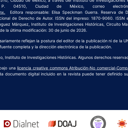
4510, Ciudad de México, a través del Instituto de Investigaciones H
 C. P. 04510, Ciudad de México, correo electr
mx.
Editora responsable: Elisa Speckman Guerra. Reserva de De
cional de Derecho de Autor. ISSN del impreso: 1870-9060. ISSN e
guez Márquez, Instituto de Investigaciones Históricas, Circuito Mar
e la última modificación: 30 de junio de 2026.
riamente reflejan la postura del editor de la publicación ni de la U
fuente completa y la dirección electrónica de la publicación.
 Instituto de Investigaciones Históricas. Algunos derechos reserva
 bajo una
licencia creative commons Atribución-No comercial-Compa
a documento digital incluido en la revista puede tener definido s