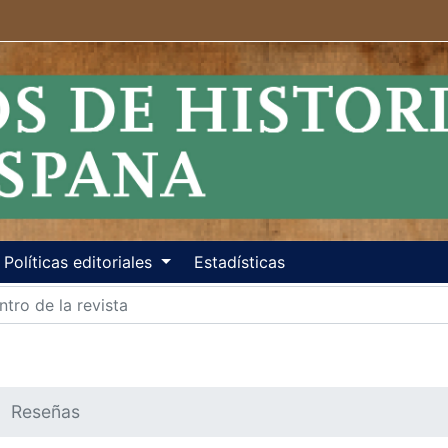
Políticas editoriales
Estadísticas
Reseñas