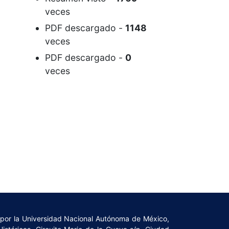
veces
PDF descargado
-
1148
veces
PDF descargado
-
0
veces
a por la Universidad Nacional Autónoma de México,