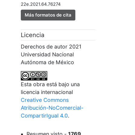
22e.2021.64.76274
Más formatos de cita
Licencia
Derechos de autor 2021
Universidad Nacional
Autónoma de México
Esta obra está bajo una
licencia internacional
Creative Commons
Atribución-NoComercial-
CompartirIgual 4.0
.
Resumen
visto -
1769