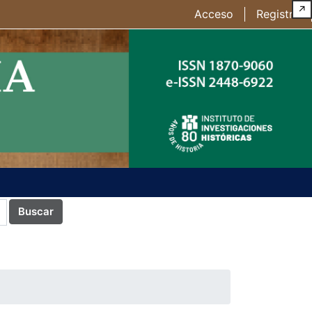
↗
Acceso
Registro
Buscar