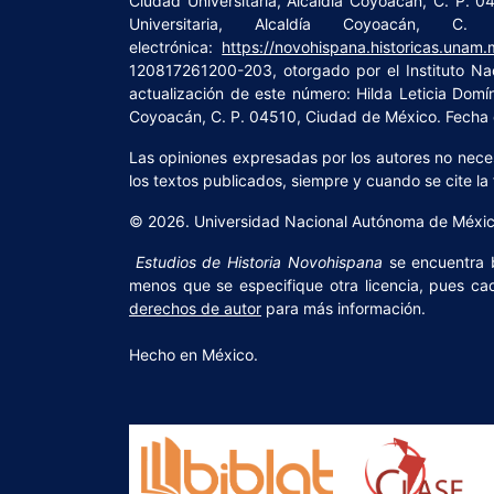
Ciudad Universitaria, Alcaldía Coyoacán, C. P. 0
Universitaria, Alcaldía Coyoacán,
electrónica:
https://novohispana.historicas.unam.
120817261200-203, otorgado por el Instituto Na
actualización de este número: Hilda Leticia Domín
Coyoacán, C. P. 04510, Ciudad de México. Fecha d
Las opiniones expresadas por los autores no necesa
los textos publicados, siempre y cuando se cite la 
© 2026. Universidad Nacional Autónoma de México,
Estudios de Historia Novohispana
se encuentra
menos que se especifique otra licencia, pues cad
derechos de autor
para más información.
Hecho en México.