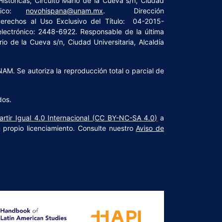
istóricas, Circuito Mario de la Cueva s/n, Ciudad
ónico:
novohispana@unam.mx
. Dirección
rechos al Uso Exclusivo del Título: 04-2015-
lectrónico: 2448-6922. Responsable de la última
io de la Cueva s/n, Ciudad Universitaria, Alcaldía
NAM. Se autoriza la reproducción total o parcial de
dos.
rtir Igual 4.0 Internacional (CC BY-NC-SA 4.0)
a
u propio licenciamiento. Consulte nuestro
Aviso de